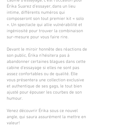
Cabine d’essayage
, c’est l’occasion pour
Érika Suarez d’essayer, dans un lieu
intime, différents numéros qui
composeront son tout premier kit « solo
». Un spectacle qui allie vulnérabilité et
ingéniosité pour trouver la combinaison
sur-mesure pour vous faire rire.
Devant le miroir honnête des réactions de
son public, Érika n’hésitera pas à
abandonner certaines blagues dans cette
cabine d’essayage si elles ne sont pas
assez confortables ou de qualité. Elle
vous présentera une collection exclusive
et authentique de ses gags, le tout bien
ajusté pour épouser les courbes de son
humour.
Venez découvrir Érika sous ce nouvel
angle, qui saura assurément la mettre en
valeur!